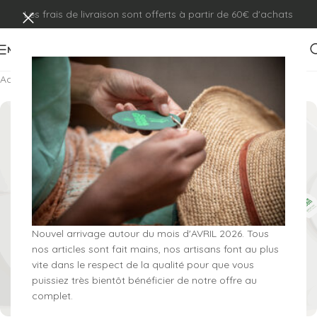
Les frais de livraison sont offerts à partir de 60€ d'achats
MENU
Accueil
/
Chapeaux
/
Cloche
Nouvel arrivage autour du mois d'AVRIL 2026. Tous
nos articles sont fait mains, nos artisans font au plus
vite dans le respect de la qualité pour que vous
puissiez très bientôt bénéficier de notre offre au
complet.