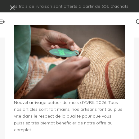
Les frais de livraison sont offerts à partir de 60€ d'achats
MENU
Nouvel arrivage autour du mois d'AVRIL 2026. Tous
nos articles sont fait mains, nos artisans font au plus
vite dans le respect de la qualité pour que vous
CHAPEAUX
POCHETTES
puissiez très bientôt bénéficier de notre offre au
complet.