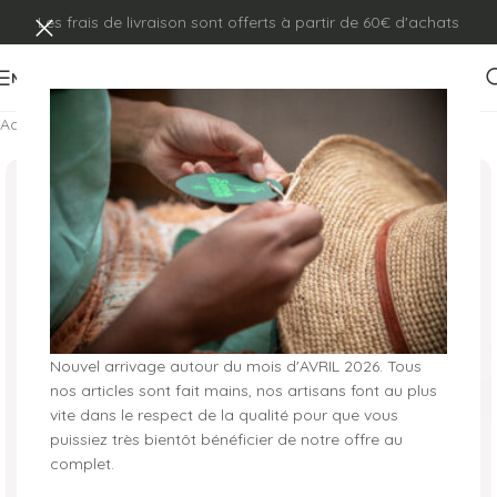
Les frais de livraison sont offerts à partir de 60€ d'achats
MENU
Accueil
/
Déco et Accessoires
Nouvel arrivage autour du mois d'AVRIL 2026. Tous
nos articles sont fait mains, nos artisans font au plus
vite dans le respect de la qualité pour que vous
puissiez très bientôt bénéficier de notre offre au
complet.