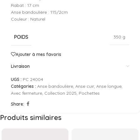
Rabat : 17 cm
Anse bandoulière : 115/2cm
Couleur : Naturel
POIDS
350 g
Ajouter à mes favoris
Livraison
UGS :
PC 24004
Catégories :
Anse bandoulière
,
Anse cuir
,
Anse longue
,
Avec fermeture
,
Collection 2025
,
Pochettes
Share:
Produits similaires