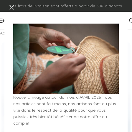
Les frais de livraison sont offerts à partir de 60€ d'achats
MENU
Accueil
/
Pochettes
/
Collection 2025
Nouvel arrivage autour du mois d'AVRIL 2026. Tous
nos articles sont fait mains, nos artisans font au plus
vite dans le respect de la qualité pour que vous
puissiez très bientôt bénéficier de notre offre au
complet.